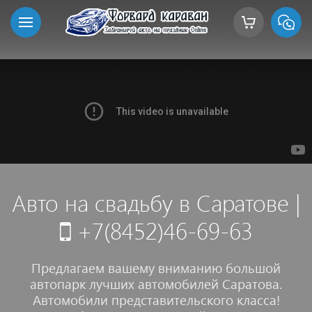
Авто на свадьбу в Саратове
|
+7(8452)46-69-63
Предлагаем вашему вниманию большой
автопарк лучших автомобилей Саратова.
Автомобили представительского класса!