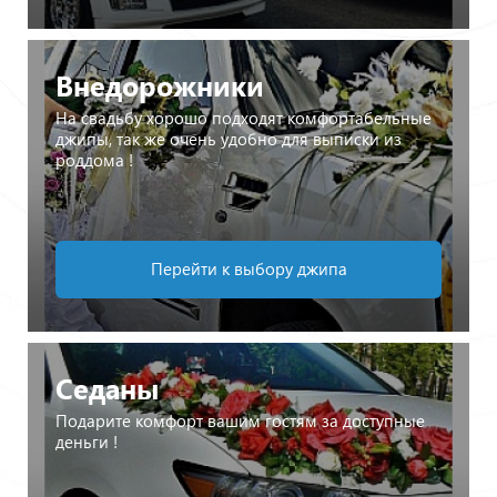
Внедорожники
На свадьбу хорошо подходят комфортабельные
джипы, так же очень удобно для выписки из
роддома !
Перейти к выбору джипа
Седаны
Подарите комфорт вашим гостям за доступные
деньги !