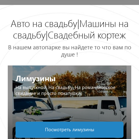
Авто на свадьбу|Машины на
свадьбу|Свадебный кортеж
В нашем автопарке вы найдете то что вам по
душе !
Лимузины
На выпускной, На свадьбу, На романтическое
свидание и просто покатушки)
Посмотреть лимузины