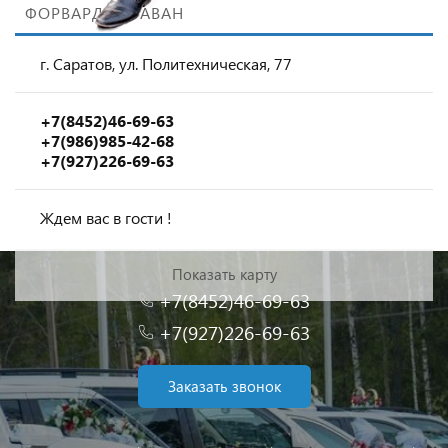
ФОРВАРД КАРАВАН
г. Саратов, ул. Политехническая, 77
+7(8452)46-69-63
+7(986)985-42-68
+7(927)226-69-63
Ждем вас в гости !
Показать карту
+7(8452)46-69-63
+7(927)226-69-63
Заказать звонок