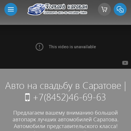
Авто на свадьбу в Саратове
|
+7(8452)46-69-63
Предлагаем вашему вниманию большой
автопарк лучших автомобилей Саратова.
Автомобили представительского класса!