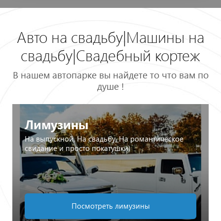
Авто на свадьбу|Машины на
свадьбу|Свадебный кортеж
В нашем автопарке вы найдете то что вам по
душе !
Лимузины
На выпускной, На свадьбу, На романтическое
свидание и просто покатушки)
Посмотреть лимузины