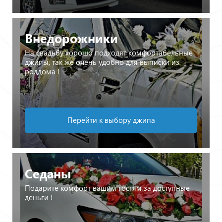
Внедорожники
На свадьбу хорошо подходят комфортабельные
джипы, так же очень удобно для выписки из
роддома !
Перейти к выбору джипа
Седаны
Подарите комфорт вашим гостям за доступные
деньги !