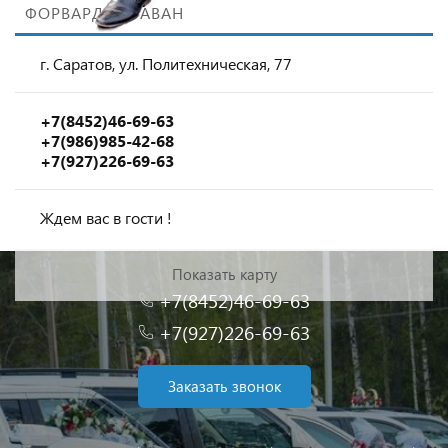
ФОРВАРД КАРАВАН
г. Саратов, ул. Политехническая, 77
+7(8452)46-69-63
+7(986)985-42-68
+7(927)226-69-63
Ждем вас в гости !
Показать карту
+7(8452)46-69-63
+7(927)226-69-63
Заказать звонок