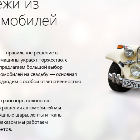
ежи из
омобилей
 — правильное решение в
машины украсят торжество, с
 предлагаем большой выбор
втомобилей на свадьбу — основная
одходим с особой ответственностью
транспорт, полностью
украшения автомобилей мы
ушные шары, ленты и ткань,
 заказом мы работаем
нтов.