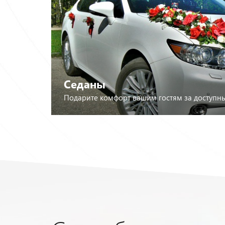
Посмотреть лимузины
Седаны
Подарите комфорт вашим гостям за доступны
Перейти к выбору