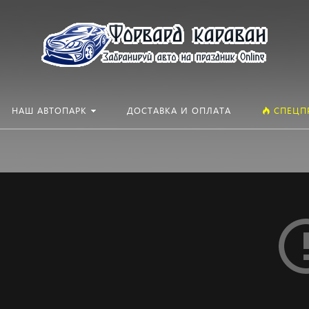
Искать:
в кат
НАШ АВТОПАРК
ДОСТАВКА И ОПЛАТА
СПЕЦП