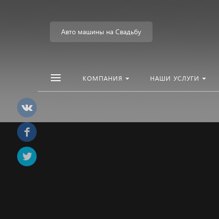
Авто машины на Свадьбу
КОМПАНИЯ
НАШИ УСЛУГИ